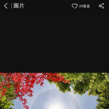
圖片
29看過