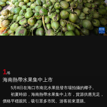
1
/6
海南熱帶水果集中上市
5月8日在海口市南北水果批發市場拍攝的椰子。
初夏時節，海南熱帶水果集中上市，貨源供應充足，
價格平穩親民，吸引眾多市民、游客前來選購。