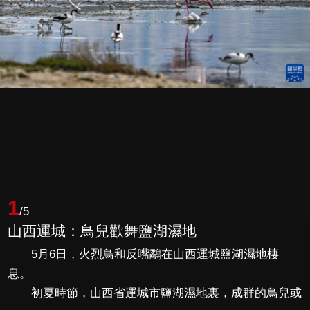
1
/5
山西運城：鳥兒歡舞鹽湖濕地
5月6日，火烈鳥和反嘴鷸在山西運城鹽湖濕地棲
息。
初夏時節，山西省運城市鹽湖濕地裏，成群的鳥兒或