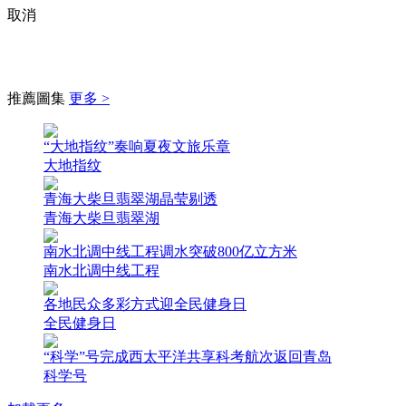
取消
推薦圖集
更多 >
“大地指纹”奏响夏夜文旅乐章
大地指纹
青海大柴旦翡翠湖晶莹剔透
青海大柴旦翡翠湖
南水北调中线工程调水突破800亿立方米
南水北调中线工程
各地民众多彩方式迎全民健身日
全民健身日
“科学”号完成西太平洋共享科考航次返回青岛
科学号