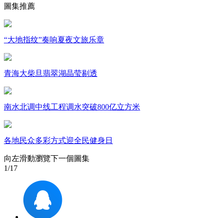
圖集推薦
財經
教育
鄉村振興
生態環境
一帶一路
大國智造
大國展會
大國保險
雲頂對話
“大地指纹”奏响夏夜文旅乐章
青海大柴旦翡翠湖晶莹剔透
CCTV.節目官網
直播
節目單
欄目
片庫
南水北调中线工程调水突破800亿立方米
各地民众多彩方式迎全民健身日
向左滑動瀏覽下一個圖集
1
/17