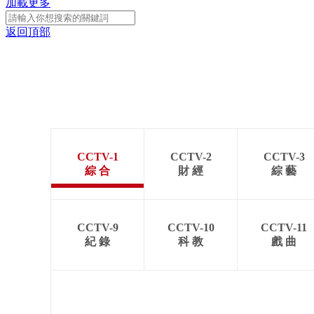
加載更多
返回頂部
CCTV-1
CCTV-2
CCTV-3
綜 合
財 經
綜 藝
CCTV-9
CCTV-10
CCTV-11
紀 錄
科 教
戲 曲