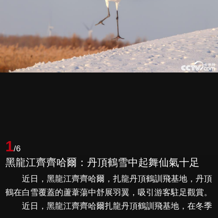
1
/6
黑龍江齊齊哈爾：丹頂鶴雪中起舞仙氣十足
近日，黑龍江齊齊哈爾，扎龍丹頂鶴訓飛基地，丹頂
鶴在白雪覆蓋的蘆葦蕩中舒展羽翼，吸引游客駐足觀賞。
近日，黑龍江齊齊哈爾扎龍丹頂鶴訓飛基地，在冬季