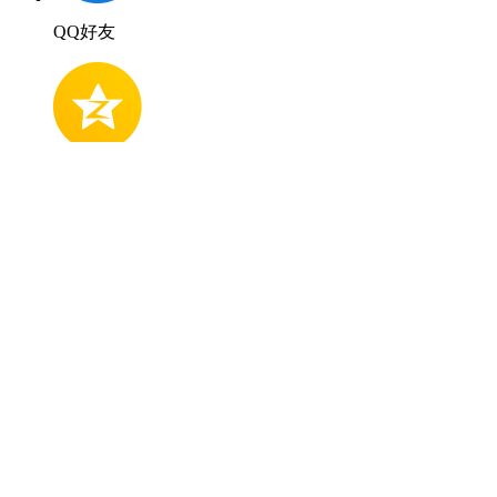
QQ好友
QQ空間
新浪微博
微信好友