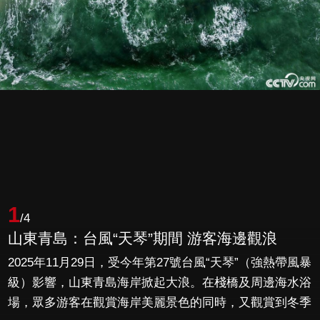
1
/4
山東青島：台風“天琴”期間 游客海邊觀浪
2025年11月29日，受今年第27號台風“天琴”（強熱帶風暴
級）影響，山東青島海岸掀起大浪。在棧橋及周邊海水浴
場，眾多游客在觀賞海岸美麗景色的同時，又觀賞到冬季