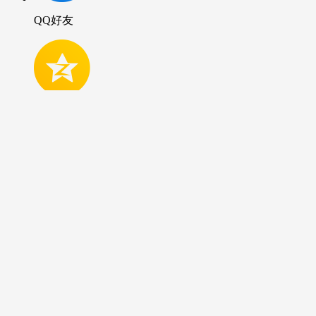
QQ好友
QQ空間
新浪微博
微信好友