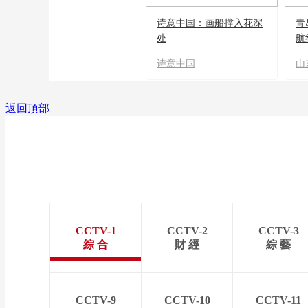
诗意中国：画船撑入花深
青
处
航
诗意中国
山
返回頂部
CCTV-1
CCTV-2
CCTV-3
綜 合
財 經
綜 藝
CCTV-9
CCTV-10
CCTV-11