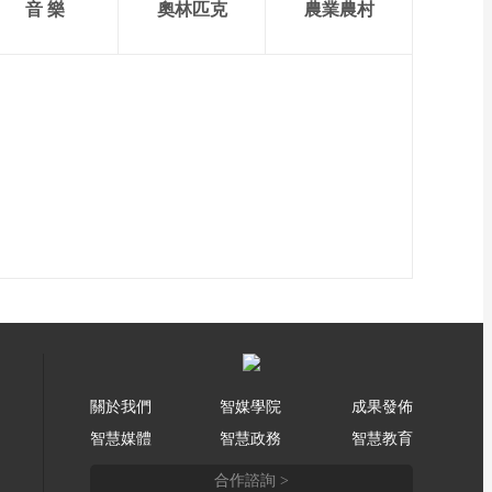
音 樂
奧林匹克
農業農村
關於我們
智媒學院
成果發佈
智慧媒體
智慧政務
智慧教育
合作諮詢 >