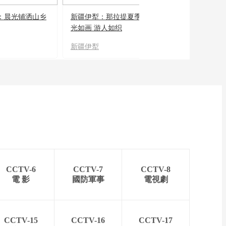
：晨光铺洒山乡
新疆伊犁：那拉提夏季风
光如画 游人如织
新疆伊犁
CCTV-6
CCTV-7
CCTV-8
電 影
國防軍事
電視劇
CCTV-15
CCTV-16
CCTV-17