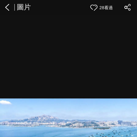
圖片
28看過