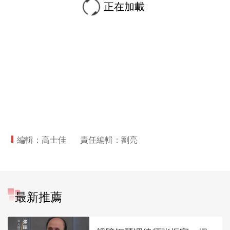
正在加載
編輯：高士佳
責任編輯：劉亮
最新推薦