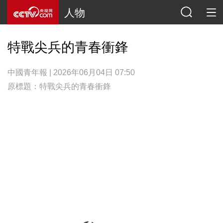
人物
特戰尖兵的青春衝鋒
中國青年報 | 2026年06月04日 07:50
原標題：特戰尖兵的青春衝鋒