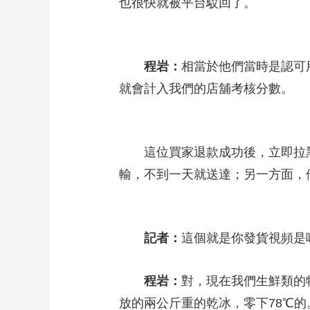
也很快就被平台駁回了。
程岩：
相當於他們當時是認可
就會計入我們的店舖考核分數。
這位買家退款成功後，立即拉黑
輸，不到一天就送達；另一方面，
記者：
這個就是你發貨視頻是
程岩：
對，現在我們生鮮類的
放的兩公斤重的乾冰，零下78℃的