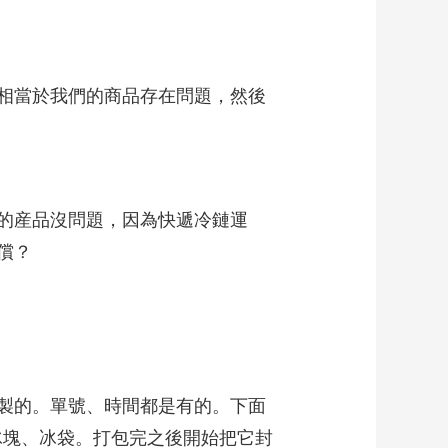
相當於我們的商品存在問題，然後
的産品沒問題，因為快遞冷鏈運
償？
製的。單號、時間都是有的。下面
個冰塊、冰袋。打包完之後開始把它封