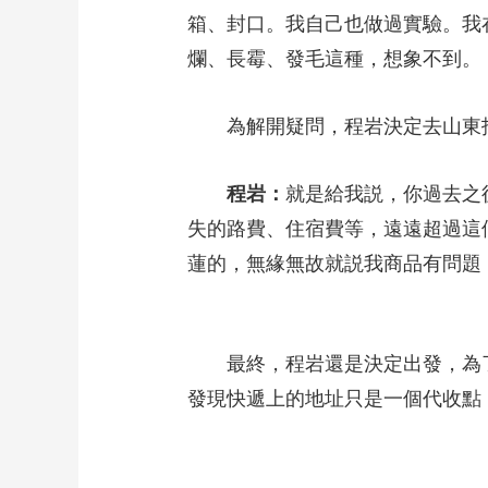
箱、封口。我自己也做過實驗。我
爛、長霉、發毛這種，想象不到。
為解開疑問，程岩決定去山東找
程岩：
就是給我説，你過去之
失的路費、住宿費等，遠遠超過這
蓮的，無緣無故就説我商品有問題
最終，程岩還是決定出發，為了
發現快遞上的地址只是一個代收點