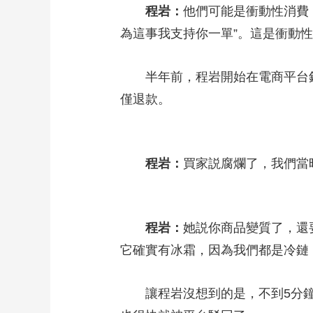
程岩：
他們可能是衝動性消費
為這事我支持你一單”。這是衝動
半年前，程岩開始在電商平台銷售
僅退款。
程岩：
買家説腐爛了，我們當
程岩：
她説你商品變質了，還
它確實有冰霜，因為我們都是冷鏈
讓程岩沒想到的是，不到5分鐘