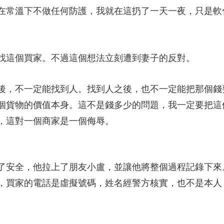
在常溫下不做任何防護，我就在這扔了一天一夜，只是軟
這個買家。不過這個想法立刻遭到妻子的反對。
後，不一定能找到人。找到人之後，也不一定能把那個錢
個貨物的價值本身。這不是錢多少的問題，我一定要把這
，這對一個商家是一個侮辱。
安全，他拉上了朋友小盧，並讓他將整個過程記錄下來。
，買家的電話是虛擬號碼，姓名經警方核實，也不是本人