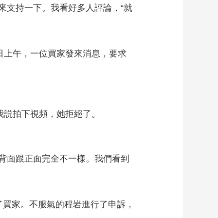
來支持一下。我看好多人評論，“就
日上午，一位買家發來消息，要求
我説拍下視頻，她拒絕了。
背面跟正面完全不一樣。我們看到
買家。不服氣的程岩進行了申訴，