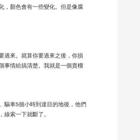
化，顏色會有一些變化。但是像腐
要過來。就算你要過來之後，你損
個事情給搞清楚。我就是一個賣榴
驅車5個小時到達目的地後，他們
，線索一下就斷了。