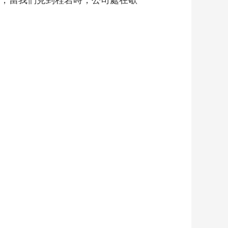
午，當我們見到程岩時，公司處在歇