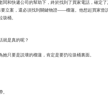
闆和快遞公司的幫助下，終於找到了買家電話，確定了
果要立案，還必須找到關鍵物證——榴蓮。他想起買家曾
垃圾桶。
話就是真的呢？
為她只要是説壞的榴蓮，肯定是要扔垃圾桶裏面。
帶。