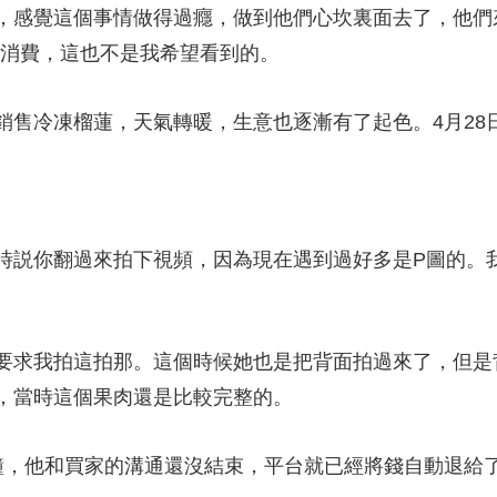
，感覺這個事情做得過癮，做到他們心坎裏面去了，他們
性消費，這也不是我希望看到的。
冷凍榴蓮，天氣轉暖，生意也逐漸有了起色。4月28
時説你翻過來拍下視頻，因為現在遇到過好多是P圖的。
要求我拍這拍那。這個時候她也是把背面拍過來了，但是
，當時這個果肉還是比較完整的。
，他和買家的溝通還沒結束，平台就已經將錢自動退給了