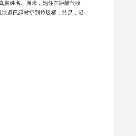
真實姓名。原來，她住在距離代收
説快遞已經被扔到垃圾桶，於是，沿