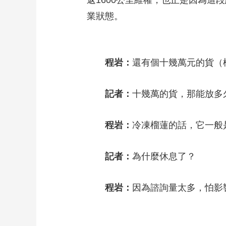
返1600公里維權，也正是因為
業狀態。
程岩：
還有個十幾萬元的貨（
記者：
十幾萬的貨，那能放多
程岩：
冷凍榴蓮的話，它一般是
記者：
為什麼休息了？
程岩：
因為諮詢量太多，怕影