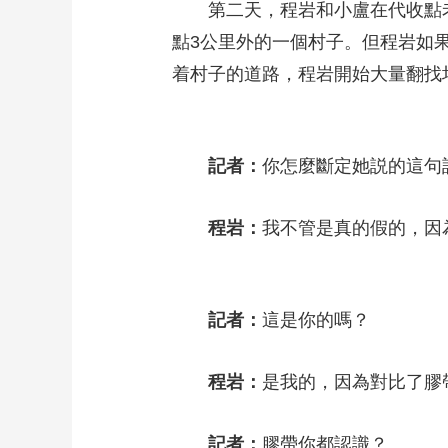
第二天，程岩和小盧在代收點老
點3公里外的一個村子。但程岩如
着村子的道路，程岩開始大量翻找
記者：
你怎麼斷定她説的這句
程岩：
我不管是真的假的，因
記者：
這是你的嗎？
程岩：
是我的，因為對比了膠
記者：
膠帶你都認識？