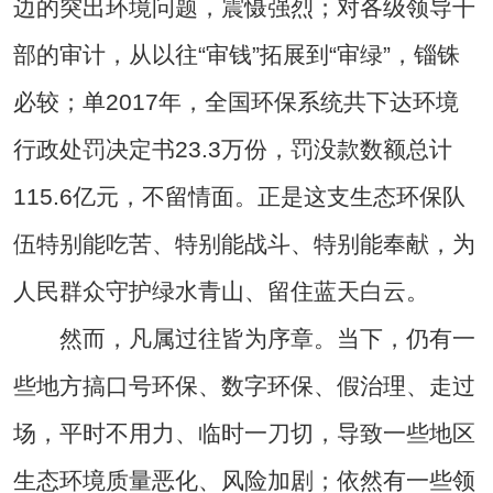
边的突出环境问题，震慑强烈；对各级领导干
部的审计，从以往“审钱”拓展到“审绿”，锱铢
必较；单2017年，全国环保系统共下达环境
行政处罚决定书23.3万份，罚没款数额总计
115.6亿元，不留情面。正是这支生态环保队
伍特别能吃苦、特别能战斗、特别能奉献，为
人民群众守护绿水青山、留住蓝天白云。
然而，凡属过往皆为序章。当下，仍有一
些地方搞口号环保、数字环保、假治理、走过
场，平时不用力、临时一刀切，导致一些地区
生态环境质量恶化、风险加剧；依然有一些领