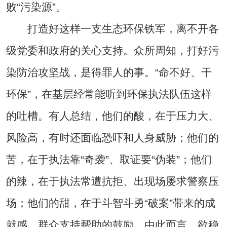
败“污染源”。
打造好这样一支生态环保铁军，离不开各
级党委和政府的关心支持。众所周知，打好污
染防治攻坚战，是得罪人的事。“命不好、干
环保”，在基层经常能听到环保执法队伍这样
的吐槽。有人总结，他们的酸，在于压力大、
风险高，有时还面临恐吓和人身威胁；他们的
苦，在于执法靠“奇袭”、取证要“伪装”；他们
的辣，在于执法常遭抗拒、出现场屡求警察压
场；他们的甜，在于斗智斗勇“破案”带来的成
就感、群众支持帮助的鼓励。由此而言，欲稳