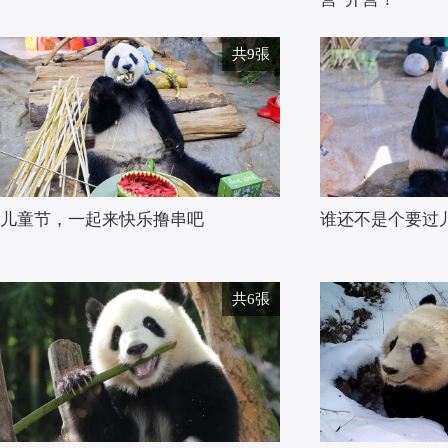
共9張
儿童节，一起来快乐撸串吧
谁还不是个要过
共6張