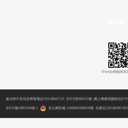
關於我們
 iPanda熊貓頻
違法和不良信息舉報電話:010-88047123
 
京ICP證060535號
 網上傳播視聽節目許可證
京ICP備10003349號-1
京公網安備 11000002000018號
 京網文[2014]0383-08