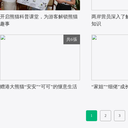
开启熊猫科普课堂，为游客解锁熊猫
两岸营员深入了
趣事
知识
共6張
赠港大熊猫“安安”“可可”的惬意生活
“家姐”“细佬”
1
2
3