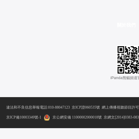
關於我們
 iPanda熊貓頻
違法和不良信息舉報電話:010-88047123
 
京ICP證060535號
 網上傳播視聽節目許可證
京ICP備10003349號-1
京公網安備 11000002000018號
 京網文[2014]0383-08