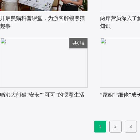
开启熊猫科普课堂，为游客解锁熊猫
两岸营员深入了
趣事
知识
共6張
赠港大熊猫“安安”“可可”的惬意生活
“家姐”“细佬”
1
2
3