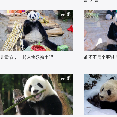
共9張
儿童节，一起来快乐撸串吧
谁还不是个要过
共6張