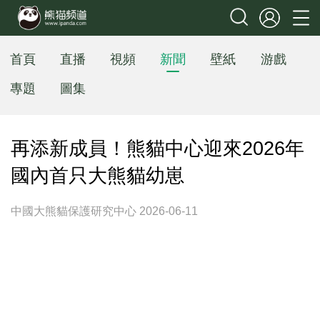
首頁
直播
視頻
新聞
壁紙
游戲
專題
圖集
再添新成員！熊貓中心迎來2026年
國內首只大熊貓幼崽
中國大熊貓保護研究中心 2026-06-11