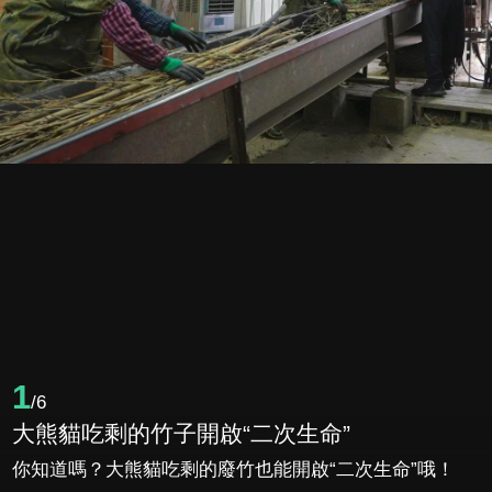
1
/6
大熊貓吃剩的竹子開啟“二次生命”
你知道嗎？大熊貓吃剩的廢竹也能開啟“二次生命”哦！