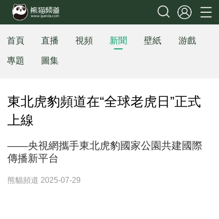
首頁
直播
視頻
新聞
壁紙
游戲
專題
圖集
東北虎豹頻道在“全球老虎日”正式
上線
——央視網攜手東北虎豹國家公園共建國際
傳播新平台
熊貓頻道 2025-07-29