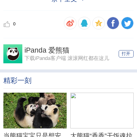
0
iPanda 爱熊猫
打开
下载iPanda客户端 滚滚网红都在这儿
精彩一刻
当熊猫宝宝只是想安
大熊猫“香香”干饭魂拉