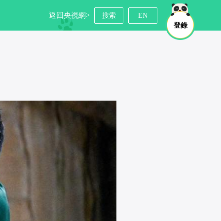
返回央視網>
搜索
EN
登錄