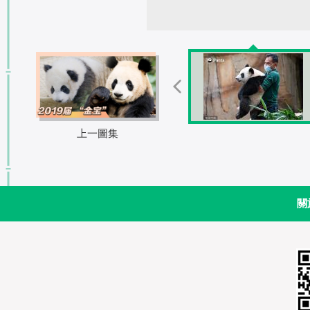
上一圖集
關