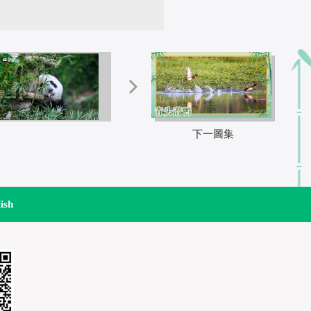
下一圖集
ish