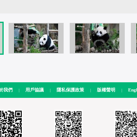
於我們
用戶協議
隱私保護政策
版權聲明
Engl
|
|
|
|