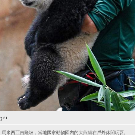
61
5日，馬來西亞吉隆坡，當地國家動物園內的大熊貓在戶外休閒玩耍。