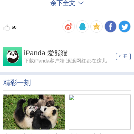
余下全文
60
iPanda 爱熊猫
打开
下载iPanda客户端 滚滚网红都在这儿
精彩一刻