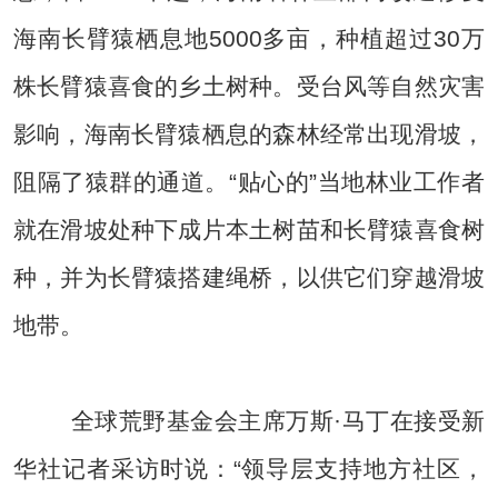
海南长臂猿栖息地5000多亩，种植超过30万
株长臂猿喜食的乡土树种。受台风等自然灾害
影响，海南长臂猿栖息的森林经常出现滑坡，
阻隔了猿群的通道。“贴心的”当地林业工作者
就在滑坡处种下成片本土树苗和长臂猿喜食树
种，并为长臂猿搭建绳桥，以供它们穿越滑坡
地带。
全球荒野基金会主席万斯·马丁在接受新
华社记者采访时说：“领导层支持地方社区，