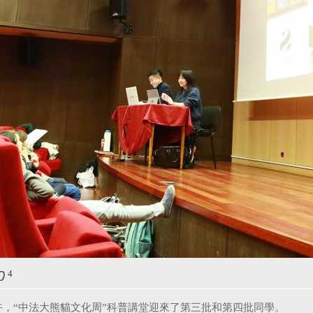
4
午，“中法大熊貓文化周”科普講堂迎來了第三批和第四批同學。