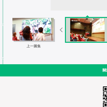
上一圖集
關