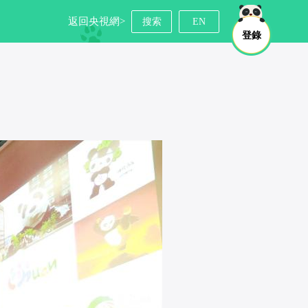
返回央視網>
搜索
EN
登錄