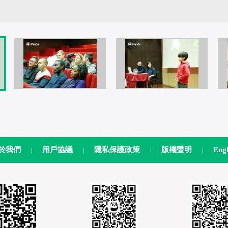
於我們
用戶協議
隱私保護政策
版權聲明
Engl
|
|
|
|