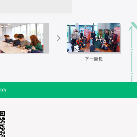
下一圖集
ish