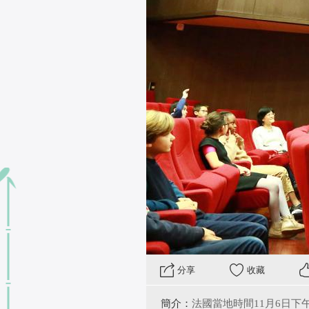
分享
收藏
簡介：
法國當地時間11月6日下