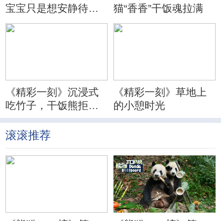
宝宝只是想安静待会
猫“香香”干饭魂拉满
儿
《精彩一刻》沉浸式
《精彩一刻》草地上
吃竹子，干饭熊拒绝
的小憩时光
分心
滚滚推荐