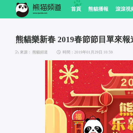
 首頁
 熊貓播報
 滾滾視
 熊貓樂新春 2019春節節目單來報
來源： 熊貓頻道
時間：2019年01月29日 10:59