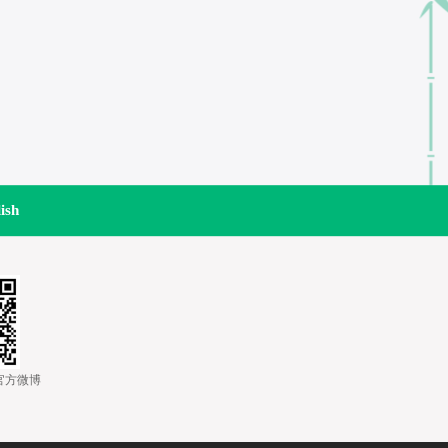
ish
道官方微博