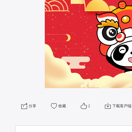
 分享
收藏
2
下載客戶端