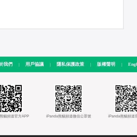
於我們
用戶協議
隱私保護政策
版權聲明
Engl
|
|
|
|
nda熊貓頻道官方APP
 
 iPanda熊貓頻道微信公眾號
 
 iPanda熊貓頻