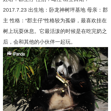
2017.7.23 出生地：卧龙神树坪基地 母亲：郡
主 性格：“郡主仔”性格较为孤僻，最喜欢挂在
树上玩耍休息。它最活泼的时候是在吃完奶之
后，会和其他的小伙伴一起玩。