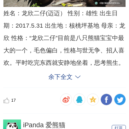
姓名：龙欣二仔(迈迈） 性别：雄性 出生日
期：2017.5.31 出生地：核桃坪基地 母亲：龙
欣 性格：“龙欣二仔”目前是八只熊猫宝宝中最
大的一个，毛色偏白，性格与世无争、招人喜
欢。平时吃完东西就安静地坐着，思考熊生。
余下全文
17
iPanda 爱熊猫
打开