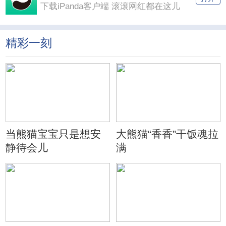
下载iPanda客户端 滚滚网红都在这儿
精彩一刻
当熊猫宝宝只是想安
大熊猫“香香”干饭魂拉
静待会儿
满