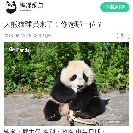
下载APP
大熊猫球员来了！你选哪一位？
A+
2018-06-13 16:38 央视网
姓名：郡主仔 性别：雌性 出生日期：