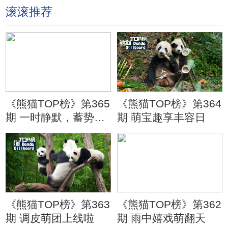
滚滚推荐
《熊猫TOP榜》第365
《熊猫TOP榜》第364
期 一时静默，蓄势待
期 萌宝趣享丰容日
发
《熊猫TOP榜》第363
《熊猫TOP榜》第362
期 调皮萌团上线啦
期 雨中嬉戏萌翻天