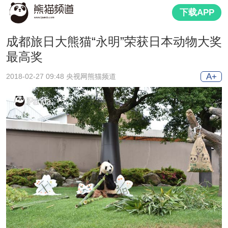
下载APP
成都旅日大熊猫“永明”荣获日本动物大奖
最高奖
A+
2018-02-27 09:48 央视网熊猫频道