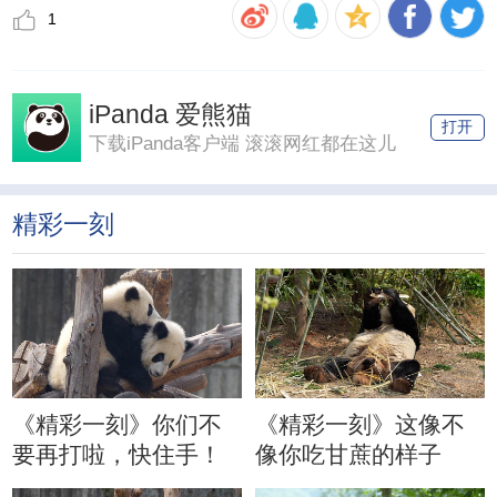
1
iPanda 爱熊猫
打开
下载iPanda客户端 滚滚网红都在这儿
精彩一刻
《精彩一刻》你们不
《精彩一刻》这像不
要再打啦，快住手！
像你吃甘蔗的样子