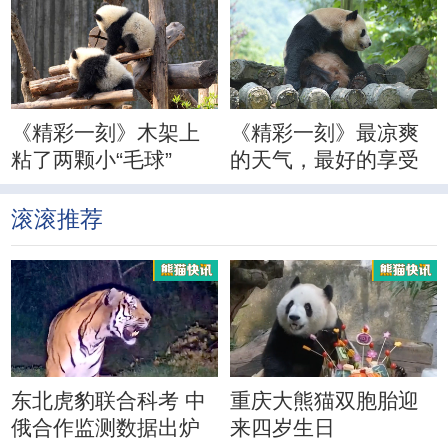
《精彩一刻》木架上
《精彩一刻》最凉爽
粘了两颗小“毛球”
的天气，最好的享受
滚滚推荐
东北虎豹联合科考 中
重庆大熊猫双胞胎迎
俄合作监测数据出炉
来四岁生日