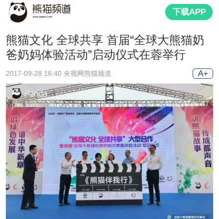
下载APP
熊猫文化 全球共享 首届“全球大熊猫奶
爸奶妈体验活动”启动仪式在蓉举行
A+
2017-09-28 16:40 央视网熊猫频道