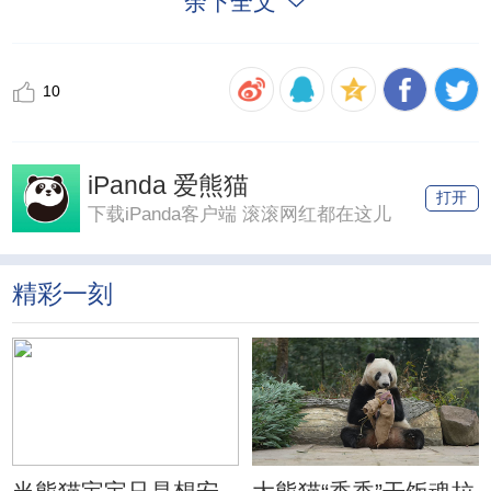
余下全文
10
iPanda 爱熊猫
打开
下载iPanda客户端 滚滚网红都在这儿
精彩一刻