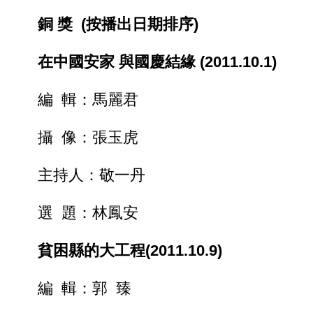
銅 獎 (按播出日期排序)
在中國安家 與國慶結緣 (2011.10.1)
編 輯：馬麗君
攝 像：張玉虎
主持人：敬一丹
選 題：林鳳安
貧困縣的大工程(2011.10.9)
編 輯：郭 臻