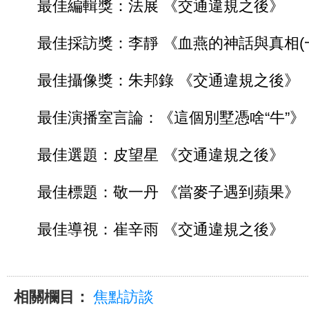
最佳編輯獎：法展 《交通違規之後》
最佳採訪獎：李靜 《血燕的神話與真相(一)
最佳攝像獎：朱邦錄 《交通違規之後》
最佳演播室言論：《這個別墅憑啥“牛”》
最佳選題：皮望星 《交通違規之後》
最佳標題：敬一丹 《當麥子遇到蘋果》
最佳導視：崔辛雨 《交通違規之後》
相關欄目：
焦點訪談