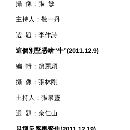
攝 像：張 敏
主持人：敬一丹
選 題：李作詩
這個別墅憑啥“牛”(2011.12.9)
編 輯：趙麗穎
攝 像：張林剛
主持人：張泉靈
選 題：余仁山
足壇反腐再聚焦(2011.12.19)