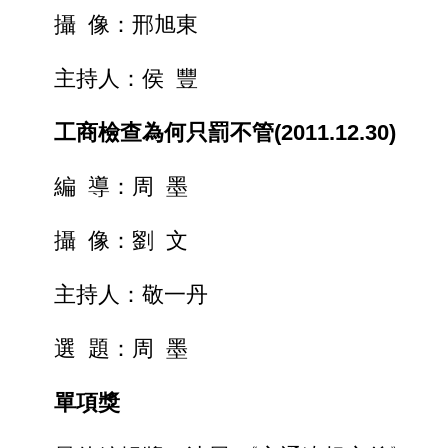
攝 像：邢旭東
主持人：侯 豐
工商檢查為何只罰不管(2011.12.30)
編 導：周 墨
攝 像：劉 文
主持人：敬一丹
選 題：周 墨
單項獎