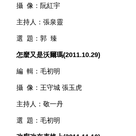
攝 像：阮紅宇
主持人：張泉靈
選 題：郭 臻
怎麼又是沃爾瑪(2011.10.29)
編 輯：毛初明
攝 像：王守城 張玉虎
主持人：敬一丹
選 題：毛初明