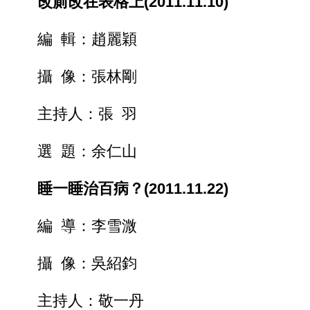
改廁改在表格上(2011.11.10)
編 輯：趙麗穎
攝 像：張林剛
主持人：張 羽
選 題：余仁山
睡一睡治百病？(2011.11.22)
編 導：李雪溦
攝 像：吳紹鈞
主持人：敬一丹