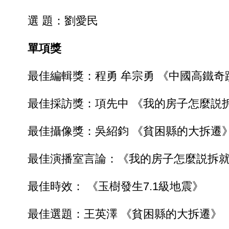
選 題：劉愛民
單項獎
最佳編輯獎：程勇 牟宗勇 《中國高鐵奇
最佳採訪獎：項先中 《我的房子怎麼説
最佳攝像獎：吳紹鈞 《貧困縣的大拆遷
最佳演播室言論：《我的房子怎麼説拆就
最佳時效： 《玉樹發生7.1級地震》
最佳選題：王英澤 《貧困縣的大拆遷》