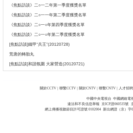
《焦點訪談》二○一二年第一季度獲獎名單
《焦點訪談》二○一一年第二季度獲獎名單
《焦點訪談》二○一○年第四季度獲獎名單
《焦點訪談》二○一○年第二季度獲獎名單
[焦點訪談]鐵甲“兵王”(20120728)
荒唐的轉胎丸
[焦點訪談]和諧氛圍 大家營造(20120721)
關於CCTV
|
聯繫CCTV
|
關於CNTV
|
聯繫CNTV
|
人才招聘
中國中央電視台 中國網絡電
違法和不良信息舉報
京ICP證060535號
網上傳播視聽節目許可證號 0102004
新出網證（京）字0