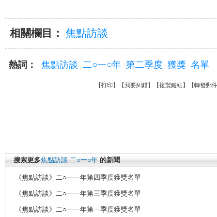
相關欄目：
焦點訪談
熱詞：
焦點訪談
二○一○年
第二季度
獲獎
名單
【
打印
】【
我要糾錯
】【
複製鏈結
】【
轉發郵
搜索更多
焦點訪談
二○一○年
的新聞
《焦點訪談》二○一一年第四季度獲獎名單
《焦點訪談》二○一一年第三季度獲獎名單
《焦點訪談》二○一一年第一季度獲獎名單