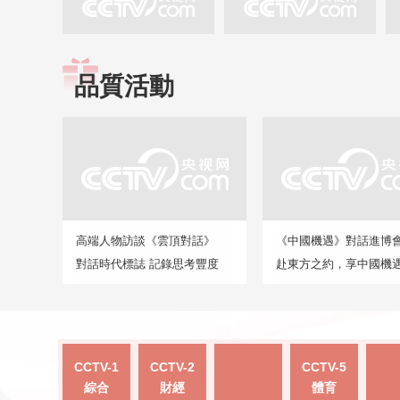
品質活動
高端人物訪談《雲頂對話》
《中國機遇》對話進博
對話時代標誌 記錄思考豐度
赴東方之約，享中國機
CCTV-1
CCTV-2
CCTV-5
綜合
財經
體育