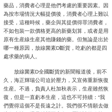
藥品，消費者心理是他們考慮的重要因素。因
為按市場情況大幅提價後，消費者心理上難以
接受，這種時候，藥企與其提價得罪消費者，
不如包裝一款價格更高的新藥划算，或者是用
原有生産線生産其他賺錢的藥。但無論是出於
哪一種原因，放線菌素D斷貨，吃虧的都是四
處求藥的病人。
放線菌素D全國斷貨的新聞報道後，前不
久，海正輝瑞公司迫於壓力，又宣佈重新恢復
生産。不過，負責人杜加秋表示，生産雖然恢
復，但是一直虧本生産，這也不可持續：“我
們覺得這個不是長遠之計。我們很不情願去做