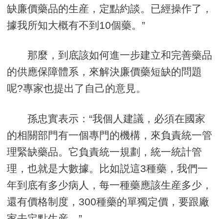
缺廉價藥品的生産，定點約談。已經操作了，
據我所知大概有不到10個藥。”
那麼，到底該如何進一步建立和完善藥品
的供應保障體系，來解決廉價藥短缺的問題
呢?專家也提出了自己的意見。
孫忠實表示：“我個人建議，必須在國家
的相關部門有一個專門的機構，來負責統一管
理緊缺藥品。它負責統一規劃，統一統計管
理，也就是大數據。比如説這3種藥，我們一
年到底有多少病人，每一種藥應該生産多少，
還有價格制度，300種藥的單獨定價，要跟廠
家去定點生産。”