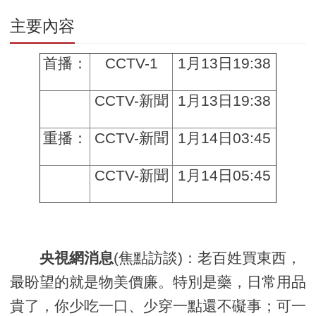
主要內容
首播：
CCTV-1
1月13日19:38
CCTV-新聞
1月13日19:38
重播：
CCTV-新聞
1月14日03:45
CCTV-新聞
1月14日05:45
(焦點訪談)：
老百姓買東西，
央視網消息
最盼望的就是物美價廉。特別是藥，日常用品
貴了，你少吃一口、少穿一點還不礙事；可一