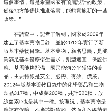
這個事情，還是希望國家有頂層設計的政策，
然後地方能儘快推進落實，能夠實施新的一些
政策。”
在調查中，記者了解到，國家於2009年
建立了基本藥物目錄，並於2012年實行了新
版基本藥物目錄。基本藥物，顧名思義，是能
夠滿足基本醫療衞生需求，劑型適宜、保證供
應、基層能夠配備、國民能夠公平獲得的藥
品，主要特徵是安全、必需、有效、價廉。
2012年版基本藥物目錄中的化學藥品和生物
製品317種，中成藥203種，共計520種，放
線菌素D也是其中一種。按理説，基本藥物是
應該有保障，不應該斷貨的，然而和放線菌素