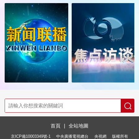
首頁
|
全站地圖
京ICP備10003349號-1
中央廣播電視總台
央視網
版權所有