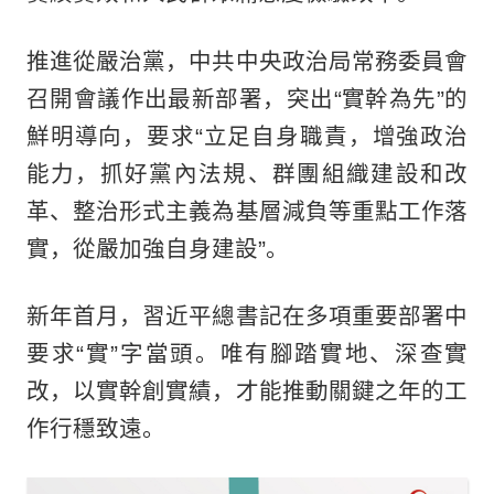
推進從嚴治黨，中共中央政治局常務委員會
召開會議作出最新部署，突出“實幹為先”的
鮮明導向，要求“立足自身職責，增強政治
能力，抓好黨內法規、群團組織建設和改
革、整治形式主義為基層減負等重點工作落
實，從嚴加強自身建設”。
新年首月，習近平總書記在多項重要部署中
要求“實”字當頭。唯有腳踏實地、深查實
改，以實幹創實績，才能推動關鍵之年的工
作行穩致遠。