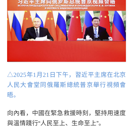
△2025年1月21日下午，習近平主席在北京
人民大會堂同俄羅斯總統普京舉行視頻會
晤。
向內看，中國在緊急救援時刻，堅持用速度
與溫情踐行“人民至上、生命至上”。