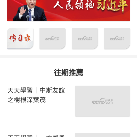
往期推薦
天天學習｜中斯友誼
之樹根深葉茂