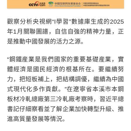
觀察分析央視網“I學習”數據庫生成的2025
年1月關聯圖譜，自信自強的精神力量，正
是推動中國發展的活力之源。
“鋼鐵産業是我們國家的重要基礎産業，實
體經濟是國民經濟的根基所在。要繼續努
力，把短板補上，把結構調優，繼續為中國
式現代化多作貢獻。”在遼寧省本溪市本鋼
板材冷軋總廠第三冷軋廠考察時，習近平總
書記仔細察看並了解企業加快轉型升級、推
進高質量發展等情況。