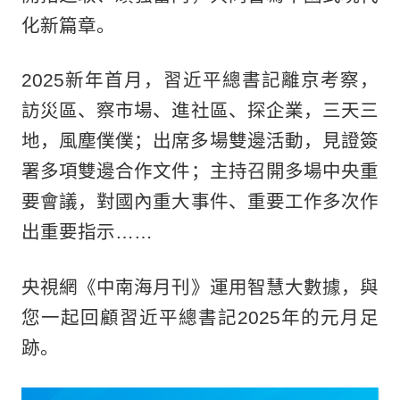
化新篇章。
2025新年首月，習近平總書記離京考察，
訪災區、察市場、進社區、探企業，三天三
地，風塵僕僕；出席多場雙邊活動，見證簽
署多項雙邊合作文件；主持召開多場中央重
要會議，對國內重大事件、重要工作多次作
出重要指示……
央視網《中南海月刊》運用智慧大數據，與
您一起回顧習近平總書記2025年的元月足
跡。