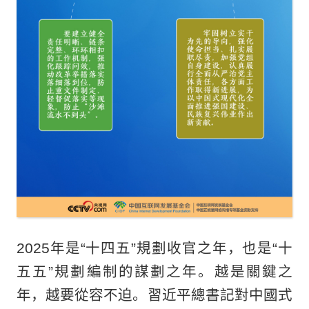
2025年是“十四五”規劃收官之年，也是“十
五五”規劃編制的謀劃之年。越是關鍵之
年，越要從容不迫。習近平總書記對中國式