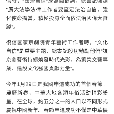
信時，“法治自信”成為關鍵詞，總書記強調
“廣大法學法律工作者要堅定法治自信，強
化使命擔當，積極投身全面依法治國偉大實
踐”。
復信國家京劇院青年藝術工作者時，“文化
自信”是重要主題，總書記殷切勉勵他們“讓
京劇藝術持續煥發時代光彩，為繁榮文藝事
業、建設文化強國貢獻力量”。
今年1月29日是我國申遺成功的首個春節。
農曆新春，中華大地各類年俗活動精彩紛
呈。在全球，約五分之一的人口以不同形式
慶祝中國新年。春節申遺成功不僅是中華優