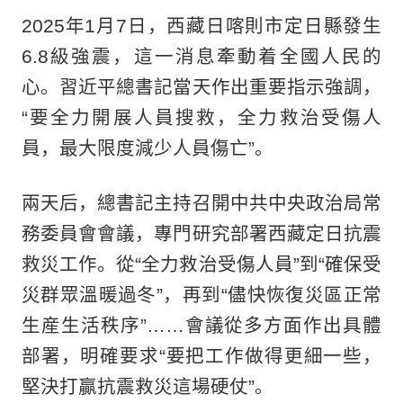
2025年1月7日，西藏日喀則市定日縣發生
6.8級強震，這一消息牽動着全國人民的
心。習近平總書記當天作出重要指示強調，
“要全力開展人員搜救，全力救治受傷人
員，最大限度減少人員傷亡”。
兩天后，總書記主持召開中共中央政治局常
務委員會會議，專門研究部署西藏定日抗震
救災工作。從“全力救治受傷人員”到“確保受
災群眾溫暖過冬”，再到“儘快恢復災區正常
生産生活秩序”……會議從多方面作出具體
部署，明確要求“要把工作做得更細一些，
堅決打贏抗震救災這場硬仗”。