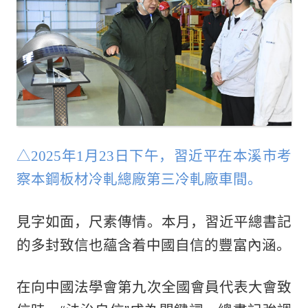
△2025年1月23日下午，習近平在本溪市考
察本鋼板材冷軋總廠第三冷軋廠車間。
見字如面，尺素傳情。本月，習近平總書記
的多封致信也蘊含着中國自信的豐富內涵。
在向中國法學會第九次全國會員代表大會致