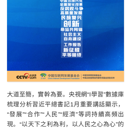
大道至簡，實幹為要。央視網“I學習”數據庫
梳理分析習近平總書記1月重要講話顯示，
“發展”“合作”“人民”“經濟”等詞持續高頻出
現。“以天下之利為利，以人民之心為心”的