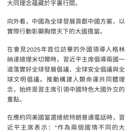
大同理念蘊藏於字裏行間。
向外看，中國為全球發展貢獻中國方案，以
實際行動彰顯胸懷天下的大國擔當。
在會見2025年首位訪華的外國領導人格林
納達總理米切爾時，習近平主席倡導兩國一
道落實好全球發展倡議、全球安全倡議與全
球文明倡議。推動構建人類命運共同體理
念，始終是習主席引領中國特色大國外交的
重點。
在應約同美國當選總統特朗普通電話時，習
近平主席表示：“作為兩個國情不同的大