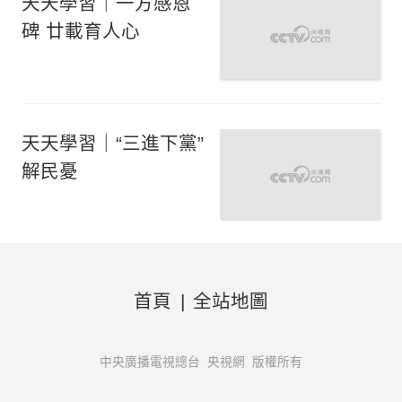
天天學習｜一方感恩
碑 廿載育人心
天天學習｜“三進下黨”
解民憂
首頁
|
全站地圖
中央廣播電視總台 央視網 版權所有