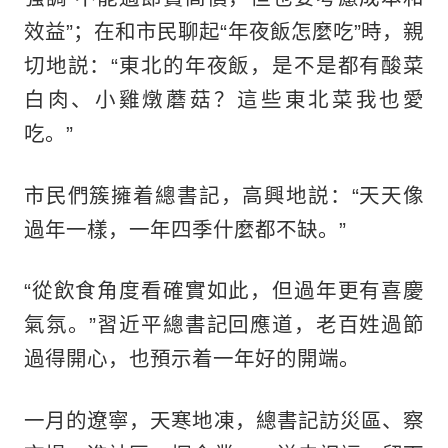
效益”；在和市民聊起“年夜飯怎麼吃”時，親
切地説：“東北的年夜飯，是不是都有酸菜
白肉、小雞燉蘑菇？這些東北菜我也愛
吃。”
市民們簇擁着總書記，高興地説：“天天像
過年一樣，一年四季什麼都不缺。”
“從飲食角度看確實如此，但過年更有喜慶
氣氛。”習近平總書記回應道，老百姓過節
過得開心，也預示着一年好的開端。
一月的遼寧，天寒地凍，總書記訪災區、察