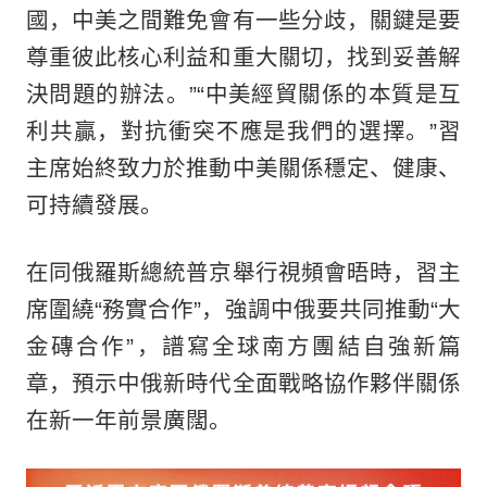
國，中美之間難免會有一些分歧，關鍵是要
尊重彼此核心利益和重大關切，找到妥善解
決問題的辦法。”“中美經貿關係的本質是互
利共贏，對抗衝突不應是我們的選擇。”習
主席始終致力於推動中美關係穩定、健康、
可持續發展。
在同俄羅斯總統普京舉行視頻會晤時，習主
席圍繞“務實合作”，強調中俄要共同推動“大
金磚合作”，譜寫全球南方團結自強新篇
章，預示中俄新時代全面戰略協作夥伴關係
在新一年前景廣闊。