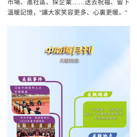
市場、進社區、探企業……送去祝福、留下
溫暖記憶，“讓大家笑容更多、心裏更暖。”