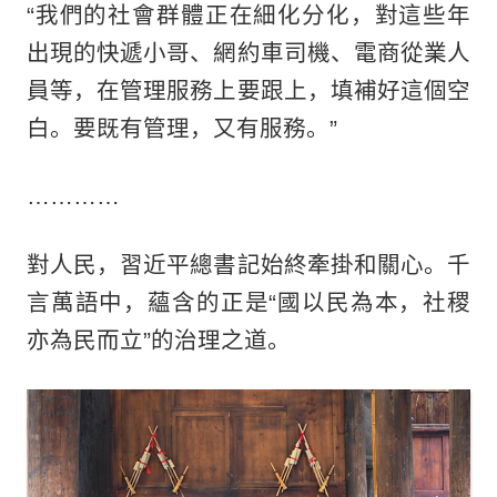
“我們的社會群體正在細化分化，對這些年
出現的快遞小哥、網約車司機、電商從業人
員等，在管理服務上要跟上，填補好這個空
白。要既有管理，又有服務。”
…………
對人民，習近平總書記始終牽掛和關心。千
言萬語中，蘊含的正是“國以民為本，社稷
亦為民而立”的治理之道。