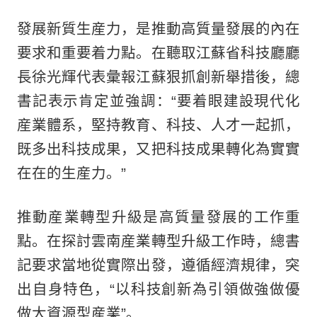
發展新質生産力，是推動高質量發展的內在
要求和重要着力點。在聽取江蘇省科技廳廳
長徐光輝代表彙報江蘇狠抓創新舉措後，總
書記表示肯定並強調：“要着眼建設現代化
産業體系，堅持教育、科技、人才一起抓，
既多出科技成果，又把科技成果轉化為實實
在在的生産力。”
推動産業轉型升級是高質量發展的工作重
點。在探討雲南産業轉型升級工作時，總書
記要求當地從實際出發，遵循經濟規律，突
出自身特色，“以科技創新為引領做強做優
做大資源型産業”。