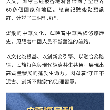
人文，如今已經被各地游客帶到了全世界
60多個國家和地區。總書記聽後點頭讚
許，連説了三個“很好”。
燦爛的中華文化，輝映着中華民族悠悠歷
史，照耀着中國人民不斷奮進的前路。
‌以文化為根基、以創新為引擎、以融合為路
徑，民族特色與現代經濟共生共榮，展現出
高質量發展的蓬勃生命力，閃耀着“守正不
泥古、創新不離宗”的治理智慧。