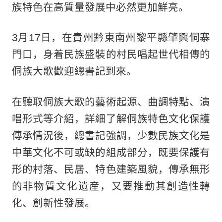
族特色在高質量發展中必然更加鮮亮。
3月17日，在貴州黔東南州黎平縣肇興侗寨
門口，身着民族盛裝的村民唱起世代相傳的
侗族大歌歡迎總書記到來。
在聽取侗族大歌的藝術起源、曲調特點、演
唱形式等介紹，詳細了解侗族特色文化保護
傳承情況後，總書記強調，少數民族文化是
中華文化不可或缺的組成部分，既要保護有
形的村落、民居、特色建築風貌，傳承無形
的非物質文化遺産，又要推動其創造性轉
化、創新性發展。