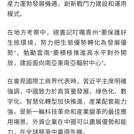
産力蓬勃發展機遇，創新戰鬥力建設和運用
模式。
在地方考察中，總書記叮囑貴州“要保護好
生態環境，努力把生態優勢轉化為發展優
勢”，勉勵雲南“要積極推進高水平對外開
放，建設面向南亞東南亞輻射中心”。
在會見國際工商界代表時，習近平主席明確
強調，中國致力於高質量發展，綠色化、數
字化、智慧化轉型加快推進，産業配套能力
強，是新一輪科技革命和産業變革的最佳應
用場景。外資企業在中國可以盡展優勢和能
力，在全球競爭中贏得先機。