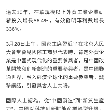
過去10年，在華規模以上外資工業企業研
發投入增長86.4%，有效發明專利數增長
336%。
3月28日上午，國家主席習近平在北京人民
大會堂會見國際工商界代表時，肯定外資企
業是中國式現代化的重要參與者，是中國改
革開放和創新創造的重要參與者，是中國聯
通世界、融入經濟全球化的重要參與者。誠
摯講話，引發與會人士共鳴。
國際人士認為，從“中國製造”到“新質生産
力”，中國以科技創新賦能産業轉型升級，