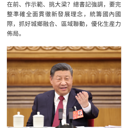
在前、作示範、挑大梁？總書記強調，要完
整準確全面貫徹新發展理念，統籌國內國
際，抓好城鄉融合、區域聯動，優化生産力
佈局。