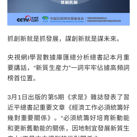
抓創新就是抓發展，謀創新就是謀未來。
央視網I學習數據庫匯總分析總書記本月重
要講話，“新質生産力”一詞牢牢佔據高頻詞
榜首位置。
3月1日出版的第5期《求是》雜誌發表了習
近平總書記重要文章《經濟工作必須統籌好
幾對重要關係》。“必須統籌好培育新動能
和更新舊動能的關係，因地制宜發展新質生