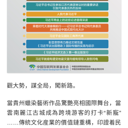
觀大勢，謀全局，闖新路。
當貴州蠟染藝術作品驚艷亮相國際舞台，當
雲南麗江古城成為跨境游客的打卡“新寵”
……傳統文化産業的價值鏈重構，印證着民