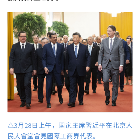
△3月28日上午，國家主席習近平在北京人
民大會堂會見國際工商界代表。