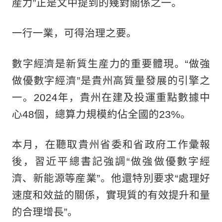
産力”正是文中提到的幾對關係之一。
一行一業，可得治理之要。
數字經濟是新質生産力的重要體現。“做強
做優數字經濟”是貴州高質量發展的引擎之
一。2024年，貴州在建及投運重點數據中
心48個，總算力規模約佔全國的23%。
本月，在聽取貴州省委和省政府工作彙報
後，習近平總書記強調“做強做優數字經
濟、新能源等産業”。他還特別要求“處理好
速度和效益的關係，實現質的有效提升和量
的合理增長”。