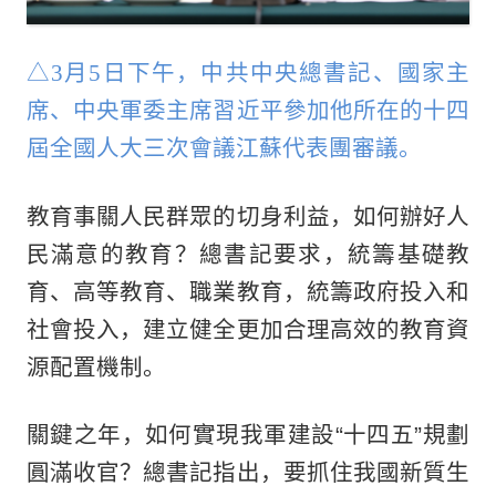
△3月5日下午，中共中央總書記、國家主
席、中央軍委主席習近平參加他所在的十四
屆全國人大三次會議江蘇代表團審議。
教育事關人民群眾的切身利益，如何辦好人
民滿意的教育？總書記要求，統籌基礎教
育、高等教育、職業教育，統籌政府投入和
社會投入，建立健全更加合理高效的教育資
源配置機制。
關鍵之年，如何實現我軍建設“十四五”規劃
圓滿收官？總書記指出，要抓住我國新質生