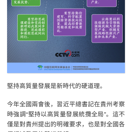
堅持高質量發展是新時代的硬道理。
今年全國兩會後，習近平總書記在貴州考察
時強調“堅持以高質量發展統攬全局”。這不
僅是對貴州提出的明確要求，也是對全國各