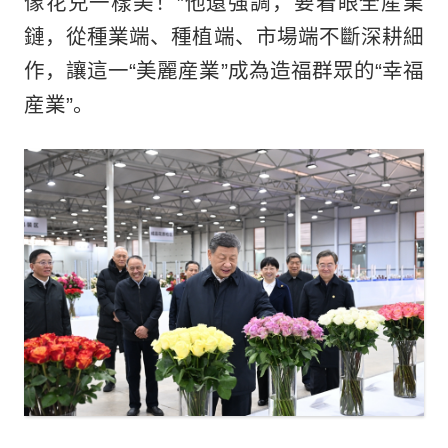
像花兒一樣美！”他還強調，要着眼全産業
鏈，從種業端、種植端、市場端不斷深耕細
作，讓這一“美麗産業”成為造福群眾的“幸福
産業”。