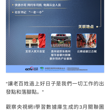
“讓老百姓過上好日子是我們一切工作的出
發點和落腳點。”
觀察央視網I學習數據庫生成的3月關聯圖