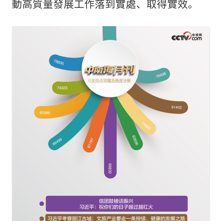
動高質量發展工作落到實處、取得實效。