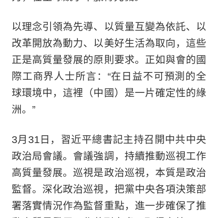
以理念引領為先導、以質量互變為依託、以
改革開放為動力、以美好生活為取向，這些
正是高質量發展的原則要求。正如與會的國
際工商界人士所言：“在日益不可預測的全
球環境中，這裡（中國）是一片確定性的綠
洲。”
3月31日，習近平總書記主持召開中共中央
政治局會議。會議強調，持續推動巡視工作
高質量發展。巡視是政治巡視，本質是政治
監督。深化政治巡視，把黨中央各項決策部
署落實情況作為監督重點，進一步確保了推