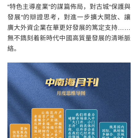
“特色主導産業”的謀篇佈局，對古城“保護與
發展”的辯證思考，對進一步擴大開放、讓
廣大外資企業在華更好發展的篤定支持……
無不鐫刻着新時代中國高質量發展的清晰脈
絡。