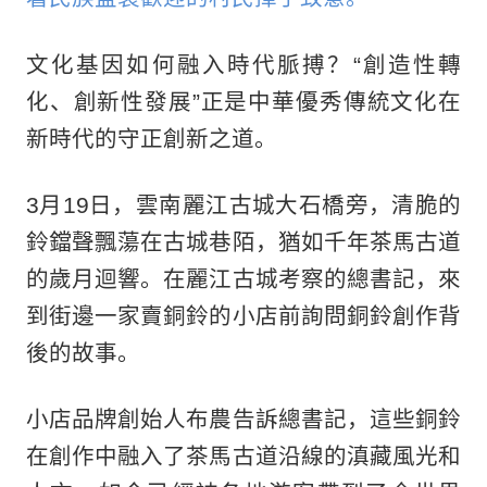
文化基因如何融入時代脈搏？“創造性轉
化、創新性發展”正是中華優秀傳統文化在
新時代的守正創新之道。
3月19日，雲南麗江古城大石橋旁，清脆的
鈴鐺聲飄蕩在古城巷陌，猶如千年茶馬古道
的歲月迴響。在麗江古城考察的總書記，來
到街邊一家賣銅鈴的小店前詢問銅鈴創作背
後的故事。
小店品牌創始人布農告訴總書記，這些銅鈴
在創作中融入了茶馬古道沿線的滇藏風光和