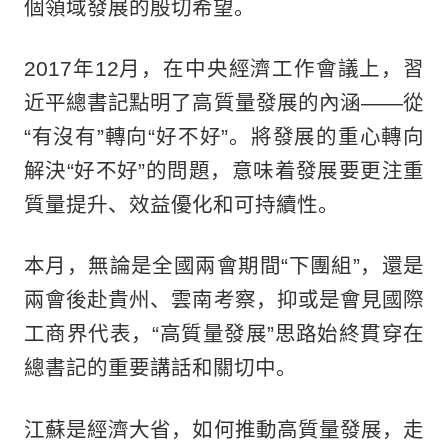
個領域發展的殷切希望。
2017年12月，在中央經濟工作會議上，習
近平總書記點明了高質量發展的內涵——從
“有沒有”轉向“好不好”。將發展的重心轉向
解決“好不好”的問題，意味着發展要更注重
質量提升、效益優化和可持續性。
本月，無論是全國兩會期間“下團組”，還是
兩會後赴貴州、雲南考察，抑或是會見國際
工商界代表，“高質量發展”思路始終貫穿在
總書記的重要講話和關切中。
江蘇是經濟大省，如何推動高質量發展，走