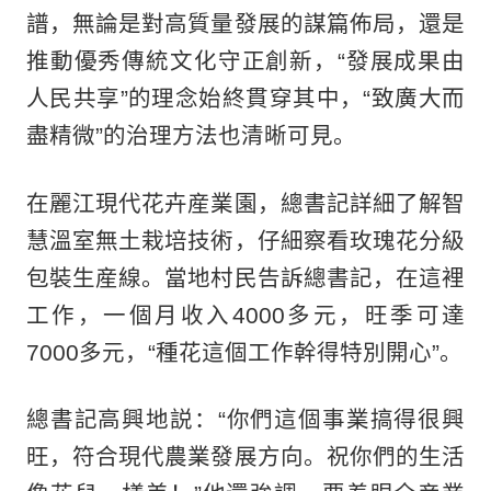
譜，無論是對高質量發展的謀篇佈局，還是
推動優秀傳統文化守正創新，“發展成果由
人民共享”的理念始終貫穿其中，“致廣大而
盡精微”的治理方法也清晰可見。
在麗江現代花卉産業園，總書記詳細了解智
慧溫室無土栽培技術，仔細察看玫瑰花分級
包裝生産線。當地村民告訴總書記，在這裡
工作，一個月收入4000多元，旺季可達
7000多元，“種花這個工作幹得特別開心”。
總書記高興地説：“你們這個事業搞得很興
旺，符合現代農業發展方向。祝你們的生活