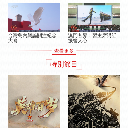
台灣島內輿論關注紀念
澳門各界：習主席講話
大會
振奮人心
查看更多
特別節目