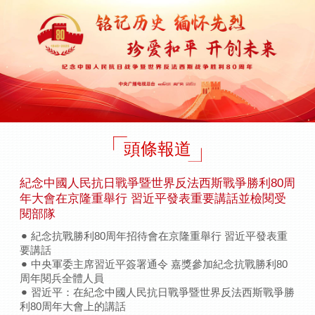
頭條報道
紀念中國人民抗日戰爭暨世界反法西斯戰爭勝利80周
年大會在京隆重舉行 習近平發表重要講話並檢閱受
閱部隊
紀念抗戰勝利80周年招待會在京隆重舉行 習近平發表重
要講話
中央軍委主席習近平簽署通令 嘉獎參加紀念抗戰勝利80
周年閱兵全體人員
習近平：在紀念中國人民抗日戰爭暨世界反法西斯戰爭勝
利80周年大會上的講話