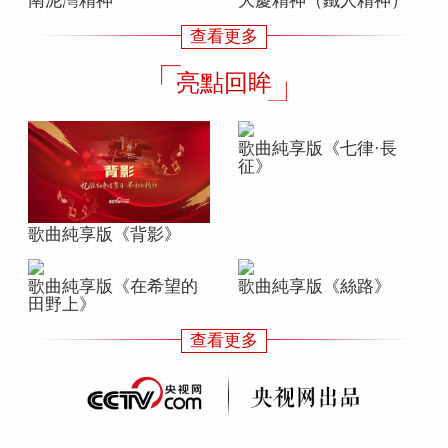
南泥灣精神
大慶精神（鐵人精神）
查看更多
亮點回眸
歌曲純享版《七律·長
征》
歌曲純享版《背影》
歌曲純享版《在希望的
歌曲純享版《絲路》
田野上》
查看更多