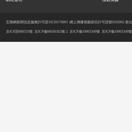
互聯網新聞信息服務許可證10120170003
網上傳播視聽節目許可證號0102002 新
京ICP證060535號
京ICP備06036302號-2
京ICP備10003349號
京ICP備10003349號