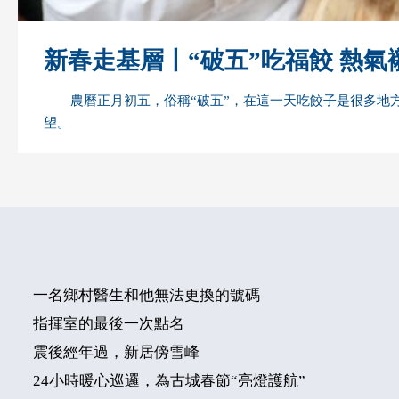
新春走基層丨“破五”吃福餃 熱氣
農曆正月初五，俗稱“破五”，在這一天吃餃子是很多
望。
一名鄉村醫生和他無法更換的號碼
指揮室的最後一次點名
震後經年過，新居傍雪峰
24小時暖心巡邏，為古城春節“亮燈護航”