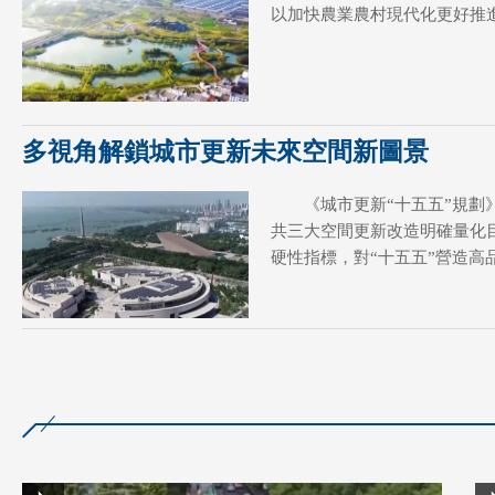
以加快農業農村現代化更好推
多視角解鎖城市更新未來空間新圖景
《城市更新“十五五”規
共三大空間更新改造明確量化
硬性指標，對“十五五”營造高