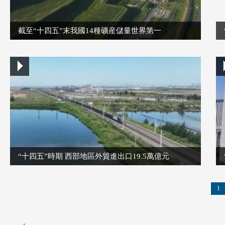
截至“十四五”末我國14種礦産儲量世界第一
“十四五”時期 西部地區外貿進出口19.5萬億元
1