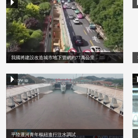
我國將建設改造城市地下管網約77萬公里
平陸運河青年樞紐進行注水調試