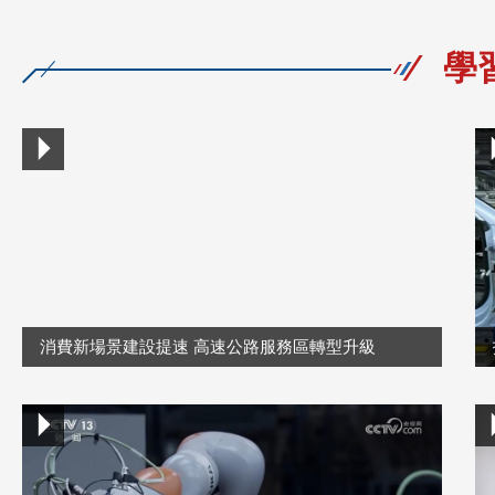
學
消費新場景建設提速 高速公路服務區轉型升級