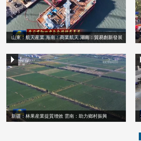
山東：航天産業 海南：商業航天 湖南：貿易創新發展
新疆：林果産業提質增效 雲南：助力鄉村振興