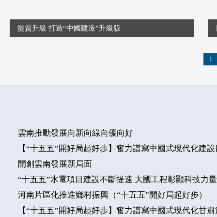
提質升級 打造“中國建造”升級版
1
雲南推動發展向新向綠向優向好
【“十五五”開好局起好步】奮力譜寫中國式現代化建設
開創雲南發展新局面
“十五五”水電項目建設不斷提速 大國工程彰顯科技力
河南片區化推進鄉村振興（“十五五”開好局起好步）
【“十五五”開好局起好步】奮力譜寫中國式現代化甘肅