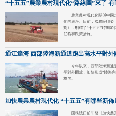
“十五五”農業農村現代化“路線圖”來了 
農業農村現代化關係中國
化的底座。日前，國務院印發《
劃》，明確了“十五五”時期加
任務和政策措施。
通江達海 西部陸海新通道跑出高水平對外
今年以來，西部陸海新通
平對外開放，加快形成“陸海內
格局。
加快農業農村現代化 “十五五”有哪些新
國務院日前印發《加快農