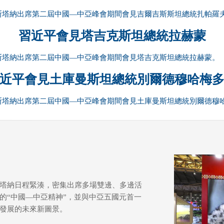
阿斯塔納出席第二屆中國—中亞峰會期間會見吉爾吉斯斯坦總統扎帕羅
習近平會見塔吉克斯坦總統拉赫蒙
阿斯塔納出席第二屆中國—中亞峰會期間會見塔吉克斯坦總統拉赫蒙。
近平會見土庫曼斯坦總統別爾德穆哈梅
阿斯塔納出席第二屆中國—中亞峰會期間會見土庫曼斯坦總統別爾德穆
塔納日程緊湊，密集出席多場雙邊、多邊活
的“中國—中亞精神”，並與中亞五國元首一
發展的未來新圖景。