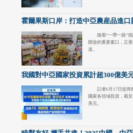
霍爾果斯口岸：打造中亞農産品進口
隨着“一帶一路”
開放的重要窗口，正逐
道。
我國對中亞國家投資累計超300億美
記者6月17日從
國家各領域投資，截至
美元。