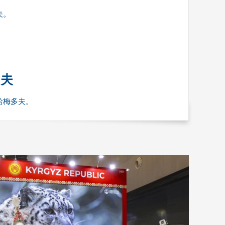
夫。
多夫
哈梅多夫。