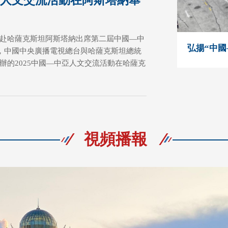
中亞人文交流活動在阿斯塔納舉
赴哈薩克斯坦阿斯塔納出席第二屆中國—中
弘揚“中國
日，中國中央廣播電視總台與哈薩克斯坦總統
辦的2025中國—中亞人文交流活動在哈薩克
視頻播報