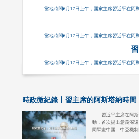
當地時間6月17日上午，國家主席習近平在
當地時間6月17日上午，國家主席習近平在
習
當地時間6月17日上午，國家主席習近平在
時政微紀錄丨習主席的阿斯塔納時間
習近平主席在阿斯
動，首次提出意義深遠
同擘畫中國—中亞機制