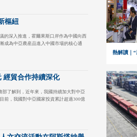
新樞紐
倡議的深入推進，霍爾果斯口岸作為中國向西
漸成為中亞農産品進入中國市場的核心通
熱解讀｜
元 經貿合作持續深化
商務部了解到，近年來，我國持續加大對中亞
目前，我國對中亞國家投資累計超過300億