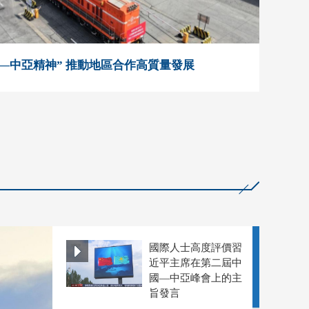
—中亞精神” 推動地區合作高質量發展
國際人士高度評價習
近平主席在第二屆中
國—中亞峰會上的主
旨發言