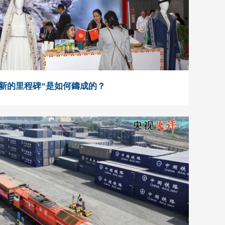
“新的里程碑”是如何鑄成的？