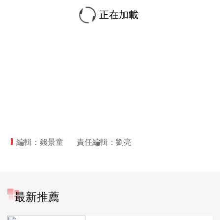
正在加載
編輯：錢景童
責任編輯：劉亮
最新推薦