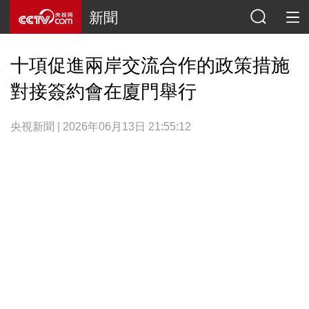
新聞
十項促進兩岸交流合作的政策措施
對接簽約會在廈門舉行
央視新聞 | 2026年06月13日 21:55:12