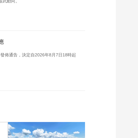
核武動向。
應
佈通告，決定自2026年8月7日18時起
。