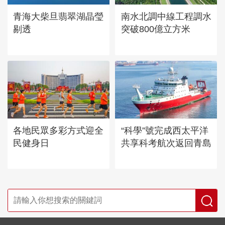
青海大柴旦翡翠湖晶瑩
南水北調中線工程調水
剔透
突破800億立方米
各地民眾多彩方式迎全
“科學”號完成西太平洋
民健身日
共享科考航次返回青島