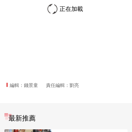
正在加載
編輯：錢景童
責任編輯：劉亮
最新推薦