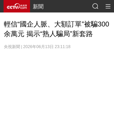
新聞
輕信“國企人脈、大額訂單”被騙300
余萬元 揭示“熟人騙局”新套路
央視新聞 | 2026年06月13日 23:11:18