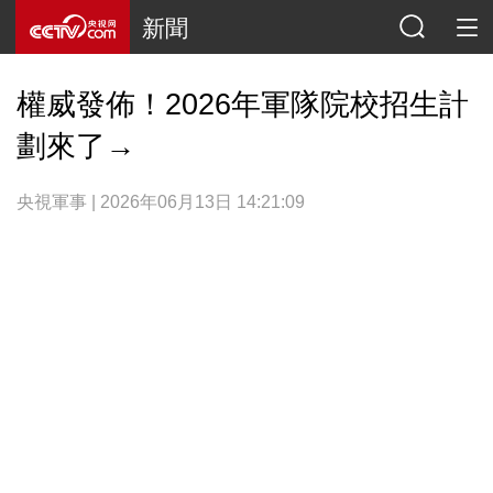
新聞
權威發佈！2026年軍隊院校招生計
劃來了→
央視軍事 | 2026年06月13日 14:21:09