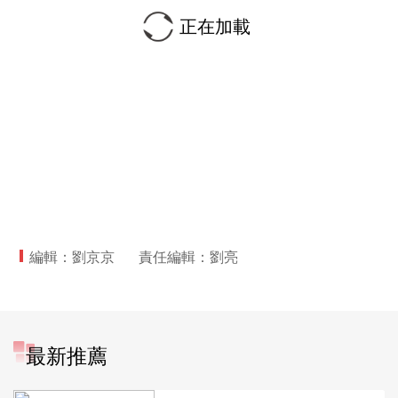
正在加載
編輯：劉京京
責任編輯：劉亮
最新推薦