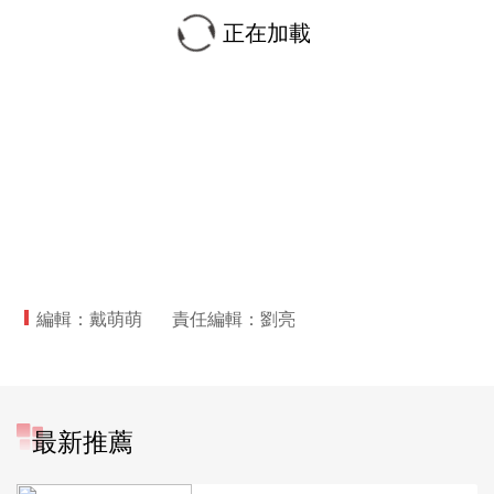
正在加載
編輯：戴萌萌
責任編輯：劉亮
最新推薦