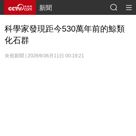
新聞
科學家發現距今530萬年前的鯨類
化石群
央視新聞 | 2026年06月11日 00:19:21