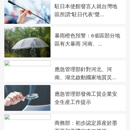
駐日本使館發言人就台灣地
區所謂“駐日代表”聲...
暴雨橙色預警：6省區部分地
區有大暴雨 河南、...
應急管理部針對河北、河
南、湖北啟動國家地質災...
應急管理部發佈工貿企業安
全生産工作提示
商務部：初步認定原産於墨