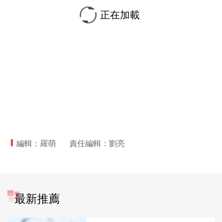
正在加載
編輯：羅萌
責任編輯：劉亮
最新推薦