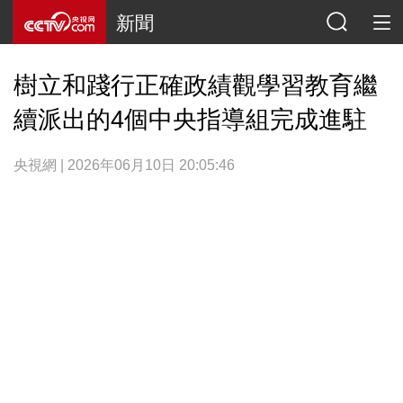
新聞
樹立和踐行正確政績觀學習教育繼
續派出的4個中央指導組完成進駐
央視網 | 2026年06月10日 20:05:46