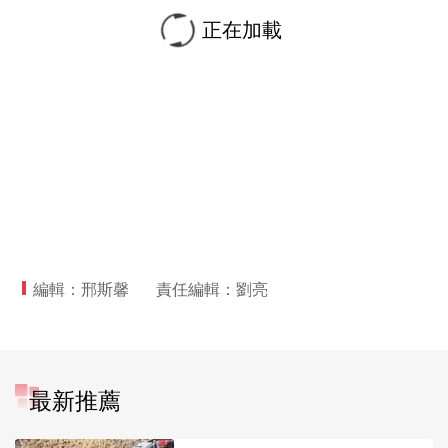
正在加載
編輯：邢斯馨
責任編輯：劉亮
最新推薦