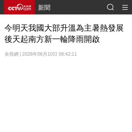
新聞
今明天我國大部升溫為主暑熱發展
後天起南方新一輪降雨開啟
央視網 | 2026年06月10日 08:42:11