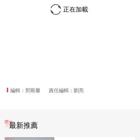
正在加載
編輯：邢斯馨
責任編輯：劉亮
最新推薦