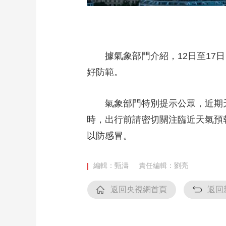
據氣象部門介紹，12日至17日
好防範。
氣象部門特別提示公眾，近期天氣
時，出行前請密切關注臨近天氣預
以防感冒。
編輯：甄濤
責任編輯：劉亮
返回央視網首頁
返回