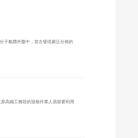
系分子氣體外盤中，首次發現廣泛分佈的
太原高鐵工務段的巡檢作業人員卻要利用