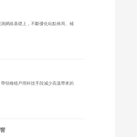
觀測網絡基礎上，不斷優化站點佈局、補
，帶領種植戶用科技手段減少高溫帶來的
影響