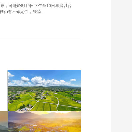
來，可能於8月9日下午至10日早晨以台
仍有不確定性，登陸...