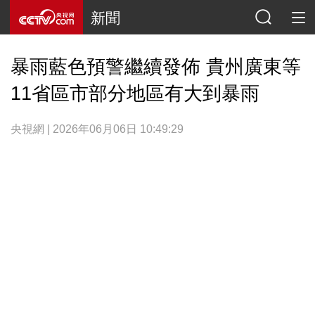
新聞
暴雨藍色預警繼續發佈 貴州廣東等
11省區市部分地區有大到暴雨
央視網 | 2026年06月06日 10:49:29