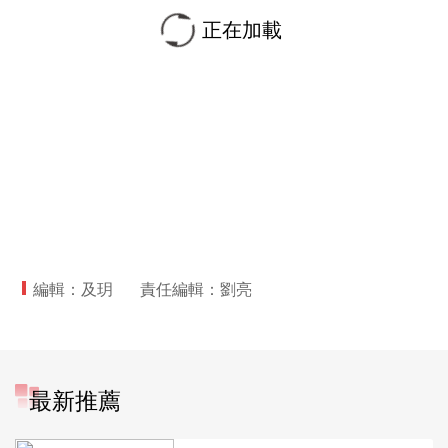
正在加載
編輯：及玥
責任編輯：劉亮
最新推薦